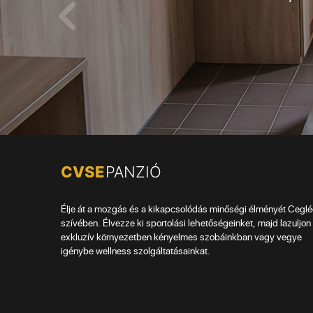
Élje át a mozgás és a kikapcsolódás minőségi élményét Cegl
szívében. Élvezze ki sportolási lehetőségeinket, majd lazuljon 
exkluzív környezetben kényelmes szobáinkban vagy vegye
igénybe wellness szolgáltatásainkat.