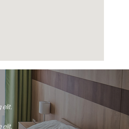
elit.
elit.