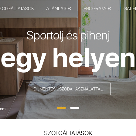
ZOLGÁLTATÁSOK
AJÁNLATOK
PROGRAMOK
GALÉ
Sportolj és pihenj
egy helyen
DÍJMENTES USZODAHASZNÁLATTAL
com
SZOLGÁLTATÁSOK