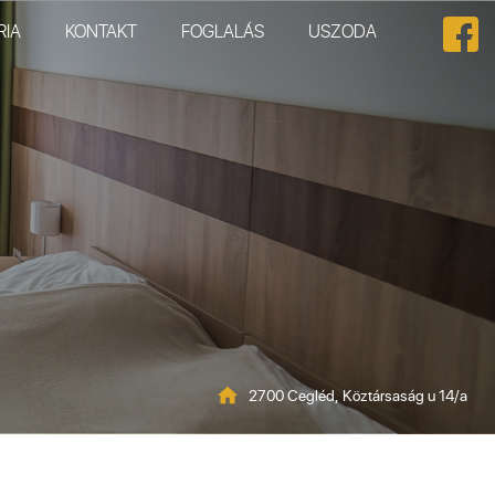
RIA
KONTAKT
FOGLALÁS
USZODA
2700 Cegléd, Köztársaság u 14/a