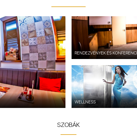
RENDEZVÉNYEK ÉS KONFERENC
WELLNESS
SZOBÁK