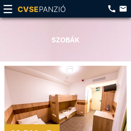
SZOBÁK