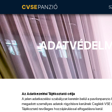
S
ADATVÉDELMI
Az Adatkezelési Tájékoztató célja
A jelen adatkezelési szabályzat keretén belül a pavilonpanzio
megadott személyes adatok rögzítésre kerülnek Ceglédi VSE (Ad
Tájékoztató tevőleges hozzájárulással elfogadásra kerül.